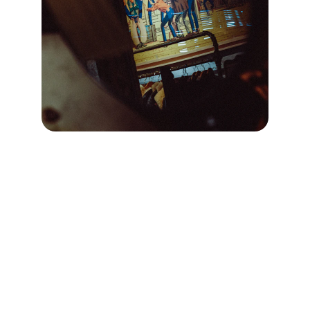
Art
Dessins personnalisés pour événements 
spéciaux et professionnels.
Contact